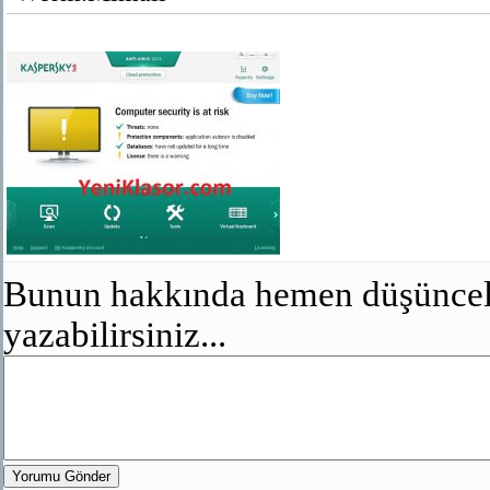
Bunun hakkında hemen düşünceler
yazabilirsiniz...
Yorumu Gönder