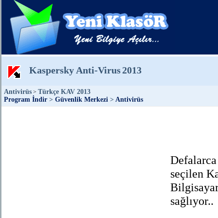
Kaspersky Anti-Virus
2013
Antivirüs
Türkçe KAV 2013
>
Program İndir
>
Güvenlik Merkezi
>
Antivirüs
Defalarca 
seçilen K
Bilgisaya
sağlıyor..