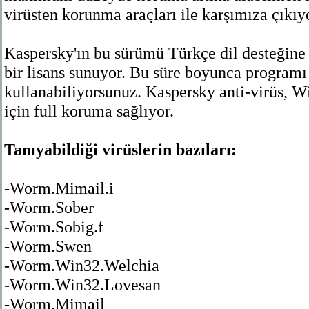
virüsten korunma araçları ile karşımıza çıkıy
Kaspersky'ın bu sürümü Türkçe dil desteğine
bir lisans sunuyor. Bu süre boyunca program
kullanabiliyorsunuz. Kaspersky anti-virüs, W
için full koruma sağlıyor.
Tanıyabildiği virüslerin bazıları:
-Worm.Mimail.i
-Worm.Sober
-Worm.Sobig.f
-Worm.Swen
-Worm.Win32.Welchia
-Worm.Win32.Lovesan
-Worm.Mimail