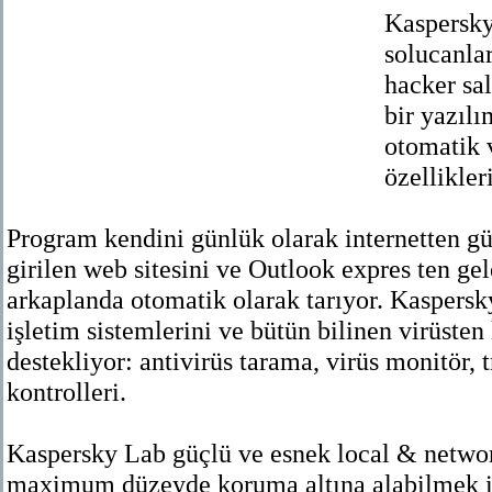
Kaspersky 
solucanları
hacker sal
bir yazıl
otomatik 
özellikleri
Program kendini günlük olarak internetten gü
girilen web sitesini ve Outlook expres ten ge
arkaplanda otomatik olarak tarıyor. Kaspersk
işletim sistemlerini ve bütün bilinen virüste
destekliyor: antivirüs tarama, virüs monitör, 
kontrolleri.
Kaspersky Lab güçlü ve esnek local & network
maximum düzeyde koruma altına alabilmek iç