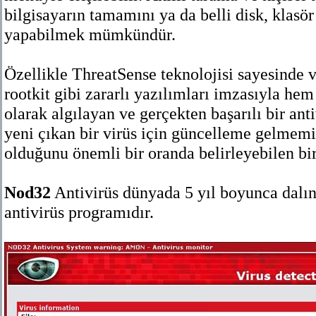
bilgisayarın tamamını ya da belli disk, klasö
yapabilmek mümkündür.
Özellikle ThreatSense teknolojisi sayesinde vi
rootkit gibi zararlı yazılımları imzasıyla hem
olarak algılayan ve gerçekten başarılı bir ant
yeni çıkan bir virüs için güncelleme gelmemiş
olduğunu önemli bir oranda belirleyebilen bi
Nod32
Antivirüs dünyada 5 yıl boyunca dalınd
antivirüs programıdır.