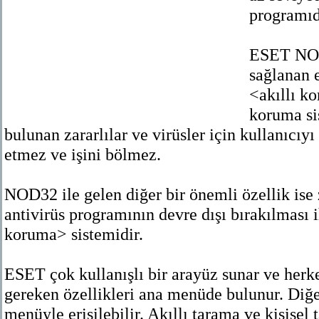
programıd
ESET NOD3
sağlanan e
<akıllı ko
koruma si
bulunan zararlılar ve virüsler için kullanıcıyı
etmez ve işini bölmez.
NOD32 ile gelen diğer bir önemli özellik ise 
antivirüs programının devre dışı bırakılması 
koruma> sistemidir.
ESET çok kullanışlı bir arayüz sunar ve herk
gereken özellikleri ana menüde bulunur. Diğer
menüyle erişilebilir. Akıllı tarama ve kişisel 