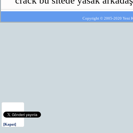
crack bu sitede yasak arkadaş
Copyright © 2005-2020 Yeni Kla
[Kapat]