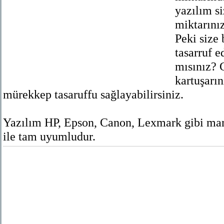
yazılım s
miktarınız
Peki size
tasarruf e
mısınız? 
kartuşarı
mürekkep tasaruffu sağlayabilirsiniz.
Yazılım HP, Epson, Canon, Lexmark gibi marka
ile tam uyumludur.