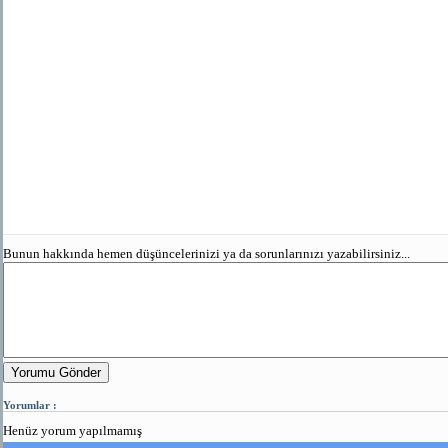
Bunun hakkında hemen düşüncelerinizi ya da sorunlarınızı yazabilirsiniz...
Yorumu Gönder
Yorumlar :
Henüz yorum yapılmamış