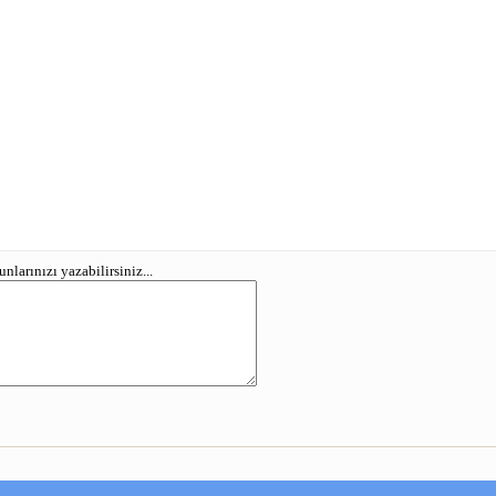
larınızı yazabilirsiniz...