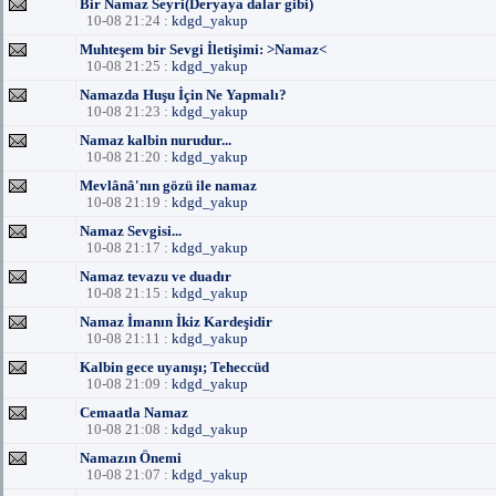
Bir Namaz Seyri(Deryaya dalar gibi)
10-08 21:24 :
kdgd_yakup
Muhteşem bir Sevgi İletişimi: >Namaz<
10-08 21:25 :
kdgd_yakup
Namazda Huşu İçin Ne Yapmalı?
10-08 21:23 :
kdgd_yakup
Namaz kalbin nurudur...
10-08 21:20 :
kdgd_yakup
Mevlânâ'nın gözü ile namaz
10-08 21:19 :
kdgd_yakup
Namaz Sevgisi...
10-08 21:17 :
kdgd_yakup
Namaz tevazu ve duadır
10-08 21:15 :
kdgd_yakup
Namaz İmanın İkiz Kardeşidir
10-08 21:11 :
kdgd_yakup
Kalbin gece uyanışı; Teheccüd
10-08 21:09 :
kdgd_yakup
Cemaatla Namaz
10-08 21:08 :
kdgd_yakup
Namazın Önemi
10-08 21:07 :
kdgd_yakup