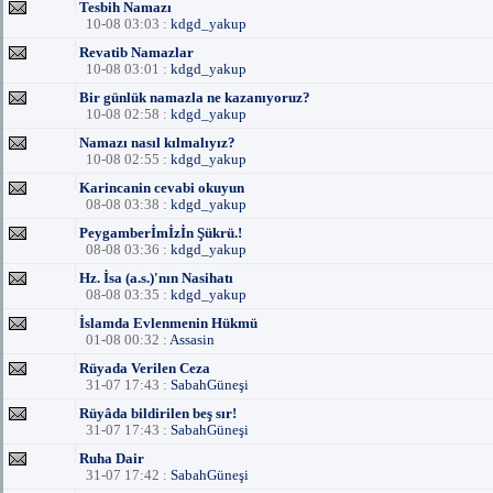
Tesbih Namazı
10-08 03:03 :
kdgd_yakup
Revatib Namazlar
10-08 03:01 :
kdgd_yakup
Bir günlük namazla ne kazanıyoruz?
10-08 02:58 :
kdgd_yakup
Namazı nasıl kılmalıyız?
10-08 02:55 :
kdgd_yakup
Karincanin cevabi okuyun
08-08 03:38 :
kdgd_yakup
Peygamberİmİzİn Şükrü.!
08-08 03:36 :
kdgd_yakup
Hz. İsa (a.s.)'nın Nasihatı
08-08 03:35 :
kdgd_yakup
İslamda Evlenmenin Hükmü
01-08 00:32 :
Assasin
Rüyada Verilen Ceza
31-07 17:43 :
SabahGüneşi
Rüyâda bildirilen beş sır!
31-07 17:43 :
SabahGüneşi
Ruha Dair
31-07 17:42 :
SabahGüneşi