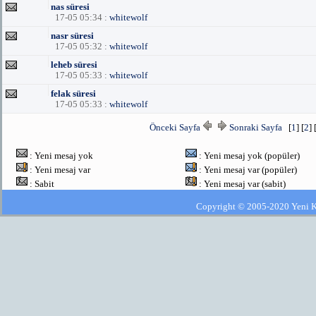
nas süresi
17-05 05:34 :
whitewolf
nasr süresi
17-05 05:32 :
whitewolf
leheb süresi
17-05 05:33 :
whitewolf
felak süresi
17-05 05:33 :
whitewolf
Önceki Sayfa
Sonraki Sayfa
[
1
] [
2
] 
: Yeni mesaj yok
: Yeni mesaj yok (popüler)
: Yeni mesaj var
: Yeni mesaj var (popüler)
: Sabit
: Yeni mesaj var (sabit)
Copyright © 2005-2020 Yeni Kla