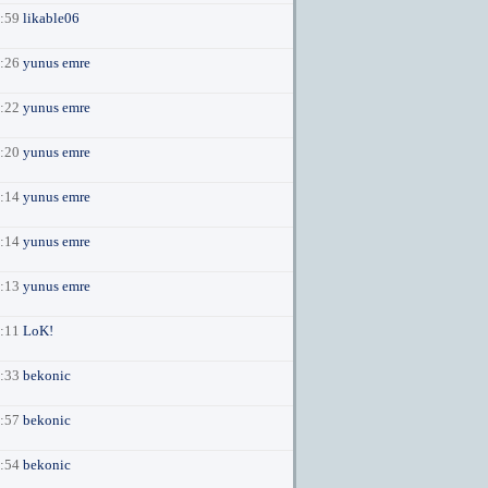
1:59
likable06
1:26
yunus emre
1:22
yunus emre
1:20
yunus emre
1:14
yunus emre
1:14
yunus emre
1:13
yunus emre
1:11
LoK!
3:33
bekonic
7:57
bekonic
7:54
bekonic