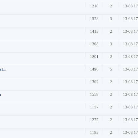
1210
2
13-08 1
1578
3
13-08 1
1413
2
13-08 1
1308
3
13-08 1
1201
2
13-08 1
t...
1490
5
13-08 1
1302
2
13-08 1
ı
1559
2
13-08 1
1157
2
13-08 1
1272
2
13-08 1
1193
2
13-08 1