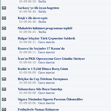
01-09 06:50 :
Stella
Sarkozy'ye ilk isyan bagetten
01-09 06:48 :
Stella
Köşk'e ilk davet eşsiz
01-09 06:46 :
Stella
Muhalefet hükümet programına tepkili
01-09 06:45 :
Stella
Bulgar Irkçılar Türk Çeşmesine Saldırdı
01-09 06:11 :
Gece mavisi
Kosova'da Seçimler 17 Kasım'da
01-09 06:11 :
Gece mavisi
İran'ın PKK Operasyonu Gece Gündüz Sürüyor
01-09 06:10 :
Gece mavisi
Kudüs'te 1 Eylül Dünya Barış Günü
01-09 06:09 :
Gece mavisi
Belçika'da Cep Telefonu Tartışması
01-09 06:09 :
Gece mavisi
Yabancılara Aile Boyu Sınırdışı
01-09 06:08 :
Gece mavisi
Sigara Yüzünden Sigorta Parasını Ödemediler
01-09 06:06 :
Gece mavisi
Fetihçilerle Namaz Kılmayın