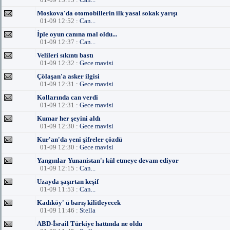
Moskova'da otomobillerin ilk yasal sokak yarışı
01-09 12:52 :
Can...
İple oyun canına mal oldu...
01-09 12:37 :
Can...
Velileri sıkıntı bastı
01-09 12:32 :
Gece mavisi
Çölaşan'a asker ilgisi
01-09 12:31 :
Gece mavisi
Kollarında can verdi
01-09 12:31 :
Gece mavisi
Kumar her şeyini aldı
01-09 12:30 :
Gece mavisi
Kur'an'da yeni şifreler çözdü
01-09 12:30 :
Gece mavisi
Yangınlar Yunanistan'ı kül etmeye devam ediyor
01-09 12:15 :
Can...
Uzayda şaşırtan keşif
01-09 11:53 :
Can...
Kadıköy' ü barış kilitleyecek
01-09 11:46 :
Stella
ABD-İsrail Türkiye hattında ne oldu