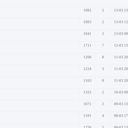
1082
2
13-03 1
1093
2
13-03 1
1041
2
13-03 0
1711
7
12-03 1
1266
8
11-03 2
1224
3
11-03 2
1163
8
11-03 2
1332
2
10-03 0
1071
2
09-03 1
1191
4
08-03 1
1250
5
08-03 1