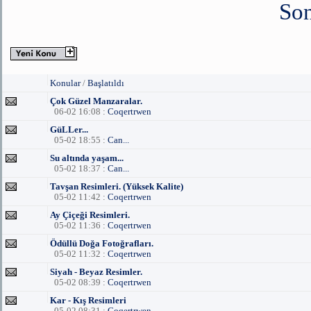
Son
Konular
/
Başlatıldı
Çok Güzel Manzaralar.
06-02 16:08 :
Coqertrwen
GüLLer...
05-02 18:55 :
Can...
Su altında yaşam...
05-02 18:37 :
Can...
Tavşan Resimleri. (Yüksek Kalite)
05-02 11:42 :
Coqertrwen
Ay Çiçeği Resimleri.
05-02 11:36 :
Coqertrwen
Ödüllü Doğa Fotoğrafları.
05-02 11:32 :
Coqertrwen
Siyah - Beyaz Resimler.
05-02 08:39 :
Coqertrwen
Kar - Kış Resimleri
05-02 08:31 :
Coqertrwen