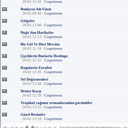
20-02 12:42 :
Coqertrwen
Bunların Adı Umut
20-02 08:40 :
Coqertrwen
Gölgeler
20-02 12:06 :
Coqertrwen
Doğa'dan Harikalar
20-02 12:13 :
Coqertrwen
Bir Göl Ve Dört Mevsim
20-02 12:18 :
Coqertrwen
Çiçeklerin Buzlarla Dostlugu
20-02 12:32 :
Coqertrwen
Kugularin Zarafeti
20-02 12:45 :
Coqertrwen
Yel Değirmenleri
20-02 12:48 :
Coqertrwen
Denize Karşı
20-02 12:58 :
Coqertrwen
Tropikal yağmur ormanlarından görüntüler
20-02 13:25 :
Coqertrwen
Güzel Resimler
20-02 13:18 :
Coqertrwen