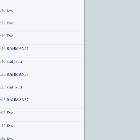
1:40
Evo
1:22
Evo
1:19
Evo
7:46
RAHMAN57
7:40
kral_kurt
7:35
RAHMAN57
7:23
kral_kurt
7:05
RAHMAN57
6:03
Evo
4:44
Evo
4:42
Evo