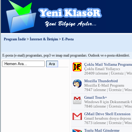
Program İndir
>
İnternet & İletişim
>
E-Posta
E-posta (e-mail) programları, pop3 ve imap mail programları. Outlook ve e-posta eklentileri.
Çoklu Mail Yollama Program
Çoklu Email Yollayıcı
20409 izlenme | Ücretsiz | W
Mozilla Thunderbird
Mozilla E-Mail Programı
7947 izlenme | Ücretsiz | Wi
Gmail Touch+
Windows 8 için Dokunmatik 
7846 izlenme | Ücretsiz | Wi
GMail Drive Shell Extension
Gmail hesabını dosya deposu
7673 izlenme | Ücretsiz | Wi
Toplu Mail Gönderme