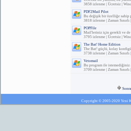
3858 izlenme | Ücretsiz | Wi
PDF2Mail Pilot
Bu değişik bir özelliğe sahip 
3818 izlenme | Zaman Sınırlı
POPFile
Mail'leriniz için gerekli ve de
3795 izlenme | Ücretsiz | Wi
The Bat! Home Edition
The Bat! güçlü, kolay konfigür
3738 izlenme | Zaman Sınırlı
Vetomail
Bu program ile istemediğiniz 
3709 izlenme | Zaman Sınırlı
Sonra
Copyright © 2005-2020 Yeni Kla