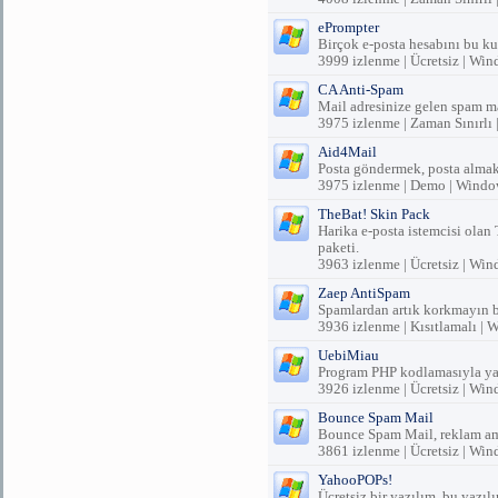
ePrompter
Birçok e-posta hesabını bu kul
3999 izlenme | Ücretsiz | Wi
CA Anti-Spam
Mail adresinize gelen spam ma
3975 izlenme | Zaman Sınırlı
Aid4Mail
Posta göndermek, posta almak 
3975 izlenme | Demo | Windo
TheBat! Skin Pack
Harika e-posta istemcisi olan 
paketi.
3963 izlenme | Ücretsiz | Wi
Zaep AntiSpam
Spamlardan artık korkmayın b
3936 izlenme | Kısıtlamalı |
UebiMiau
Program PHP kodlamasıyla yaz
3926 izlenme | Ücretsiz | Wi
Bounce Spam Mail
Bounce Spam Mail, reklam amaç
3861 izlenme | Ücretsiz | Wi
YahooPOPs!
Ücretsiz bir yazılım, bu yazıl